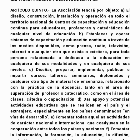
ARTÍCULO QUINTO.- La Asociación tendrá por objeto: a) El
diseño, construcción, instalación y operación en todo el
territorio nacional de Centros de capacitación y educación
continua para educadores, profesores y catedráticos de
cualquier nivel de educación. b) Establecer y operar
sistemas de capacitación y educación continua a través de
los medios disponibles, como prensa, radio, televisión,
internet o cualquier otro que exista o existiera, para toda
persona relacionada o dedicada a la educación en
cualquiera de sus modalidades y en cualquiera de sus
niveles. c) Diseñar, preparar, implementar, publicar e
impartir cursos, talleres, seminarios, diplomados y
cualquier otro tipo de material de enseñanza, relacionado
con la práctica de la docencia, tanto en el área de
superación del profesor o catedrático, como en el área de
clases, cátedra o capacitación. d) Dar apoyo y potenciar
actividades educativas que se realicen en el país y el
extranjero, especialmente en los países denominados “en
vías de desarrollo”. e) Fomentar todas aquellas actividades
de carácter nacional o internacional que coadyuven en la
cooperación entre todos los países y naciones. f) Fomentar
la información, la formación, la educación, la difusión,