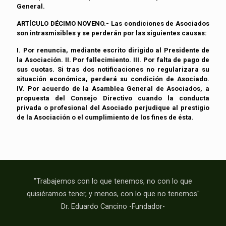
General.
ARTÍCULO DÉCIMO NOVENO.- Las condiciones de Asociados
son intrasmisibles y se perderán por las siguientes causas:
I. Por renuncia, mediante escrito dirigido al Presidente de
la Asociación. II. Por fallecimiento. III. Por falta de pago de
sus cuotas. Si tras dos notificaciones no regularizara su
situación económica, perderá su condición de Asociado.
IV. Por acuerdo de la Asamblea General de Asociados, a
propuesta del Consejo Directivo cuando la conducta
privada o profesional del Asociado perjudique al prestigio
de la Asociación o el cumplimiento de los fines de ésta.
"Trabajemos con lo que tenemos, no con lo que
quisiéramos tener, y menos, con lo que no tenemos"
Dr. Eduardo Cancino -Fundador-