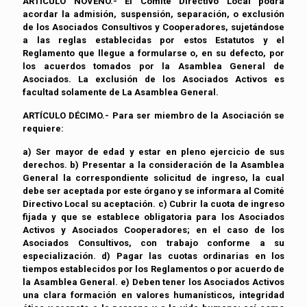
ARTÌCULO NOVENO.- El Comité Directivo Local podrá
acordar la admisión, suspensión, separación, o exclusión
de los Asociados Consultivos y Cooperadores, sujetándose
a las reglas establecidas por estos Estatutos y el
Reglamento que llegue a formularse o, en su defecto, por
los acuerdos tomados por la Asamblea General de
Asociados. La exclusión de los Asociados Activos es
facultad solamente de La Asamblea General.
ARTÍCULO DÉCIMO.- Para ser miembro de la Asociación se
requiere:
a) Ser mayor de edad y estar en pleno ejercicio de sus
derechos. b) Presentar a la consideración de la Asamblea
General la correspondiente solicitud de ingreso, la cual
debe ser aceptada por este órgano y se informara al Comité
Directivo Local su aceptación. c) Cubrir la cuota de ingreso
fijada y que se establece obligatoria para los Asociados
Activos y Asociados Cooperadores; en el caso de los
Asociados Consultivos, con trabajo conforme a su
especialización. d) Pagar las cuotas ordinarias en los
tiempos establecidos por los Reglamentos o por acuerdo de
la Asamblea General. e) Deben tener los Asociados Activos
una clara formación en valores humanísticos, integridad