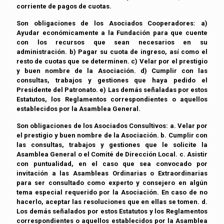
corriente de pagos de cuotas.
Son obligaciones de los Asociados Cooperadores: a)
Ayudar económicamente a la Fundación para que cuente
con los recursos que sean necesarios en su
administración. b) Pagar su cuota de ingreso, así como el
resto de cuotas que se determinen. c) Velar por el prestigio
y buen nombre de la Asociación. d) Cumplir con las
consultas, trabajos y gestiones que haya pedido el
Presidente del Patronato. e) Las demás señaladas por estos
Estatutos, los Reglamentos correspondientes o aquellos
establecidos por la Asamblea General.
Son obligaciones de los Asociados Consultivos: a. Velar por
el prestigio y buen nombre de la Asociación. b. Cumplir con
las consultas, trabajos y gestiones que le solicite la
Asamblea General o el Comité de Dirección Local. c. Asistir
con puntualidad, en el caso que sea convocado por
invitación a las Asambleas Ordinarias o Extraordinarias
para ser consultado como experto y consejero en algún
tema especial requerido por la Asociación. En caso de no
hacerlo, aceptar las resoluciones que en ellas se tomen. d.
Los demás señalados por estos Estatutos y los Reglamentos
correspondientes o aquellos establecidos por la Asamblea