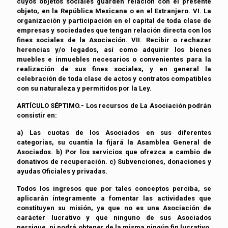
cuyos objetos sociales guarden relación con el presente
objeto, en la República Mexicana o en el Extranjero. VI. La
organización y participación en el capital de toda clase de
empresas y sociedades que tengan relación directa con los
fines sociales de la Asociación. VII. Recibir o rechazar
herencias y/o legados, así como adquirir los bienes
muebles e inmuebles necesarios o convenientes para la
realización de sus fines sociales, y en general la
celebración de toda clase de actos y contratos compatibles
con su naturaleza y permitidos por la Ley.
ARTÍCULO SÉPTIMO.- Los recursos de La Asociación podrán
consistir en:
a) Las cuotas de los Asociados en sus diferentes
categorías, su cuantía la fijará la Asamblea General de
Asociados. b) Por los servicios que ofrezca a cambio de
donativos de recuperación. c) Subvenciones, donaciones y
ayudas Oficiales y privadas.
Todos los ingresos que por tales conceptos perciba, se
aplicarán íntegramente a fomentar las actividades que
constituyen su misión, ya que no es una Asociación de
carácter lucrativo y que ninguno de sus Asociados
persigue, ni podrá obtener de la misma ningún fin lucrativo.