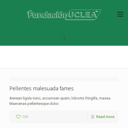
Stories
Pellentes malesuada fames
Aenean ligula nunc, accumsan quam, lobortis fringilla, massa.
Maecenas pellentesque dolor.
105
Read more