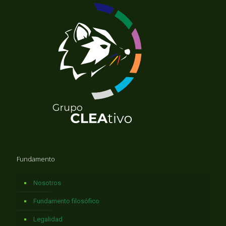
Fundamento
Nosotros
Fundamento filosófico
Legalidad