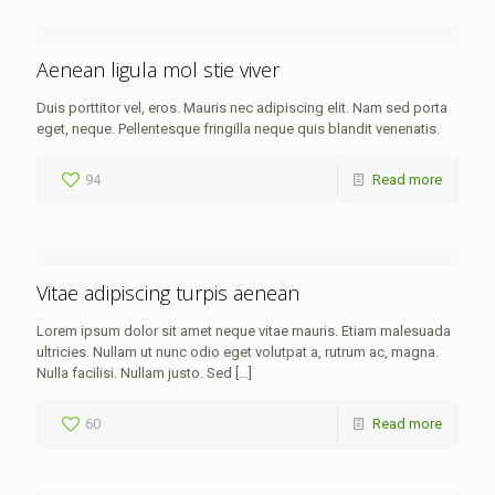
Aenean ligula mol stie viver
Duis porttitor vel, eros. Mauris nec adipiscing elit. Nam sed porta
eget, neque. Pellentesque fringilla neque quis blandit venenatis.
94
Read more
Vitae adipiscing turpis aenean
Lorem ipsum dolor sit amet neque vitae mauris. Etiam malesuada
ultricies. Nullam ut nunc odio eget volutpat a, rutrum ac, magna.
Nulla facilisi. Nullam justo. Sed
[…]
60
Read more